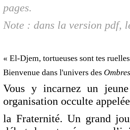
pages.
Note : dans la version pdf, l
« El-Djem, tortueuses sont tes ruelles,
Bienvenue dans l'univers des
Ombres
Vous y incarnez un jeune 
organisation occulte appelée
la Fraternité. Un grand jo