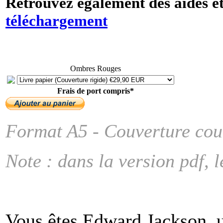
Retrouvez également des aides et
téléchargement
Ombres Rouges
Frais de port compris*
Format A5 - Couverture coul
Note : dans la version pdf, l
Vous êtes Edward Jackson, u