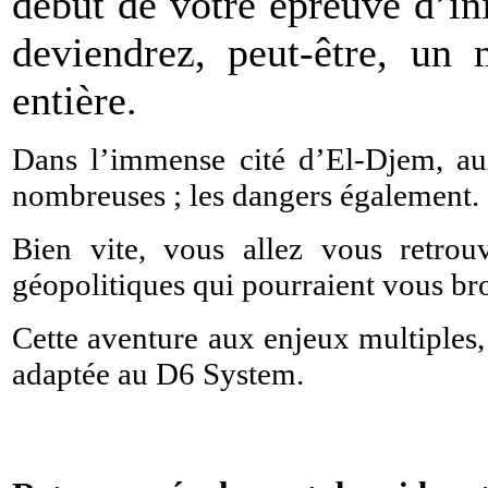
début de votre épreuve d’ini
deviendrez, peut-être, un 
entière.
Dans l’immense cité d’El-Djem, aux
nombreuses ; les dangers également.
Bien vite, vous allez vous retrou
géopolitiques qui pourraient vous br
Cette aventure aux enjeux multiples, 
adaptée au D6 System.