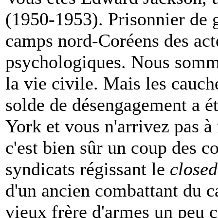
(1950-1953). Prisonnier de g
camps nord-Coréens des acte
psychologiques. Nous somme
la vie civile. Mais les cauc
solde de désengagement a ét
York et vous n'arrivez pas à
c'est bien sûr un coup des c
syndicats régissant le
closed
d'un ancien combattant du c
vieux frère d'armes un peu c